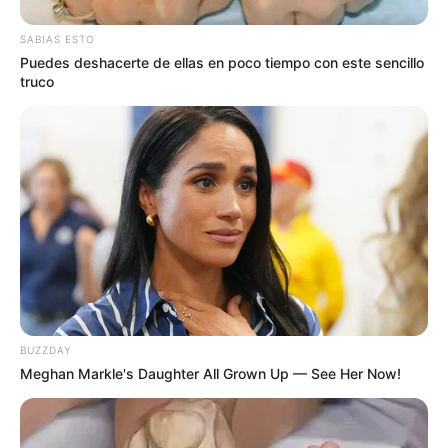
Heladería ubicada en el casco céntrico de Roldán busca