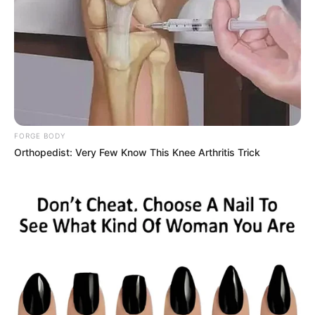
cadete con moto para sumar a su staff.
Interesados deben enviar su CV a
buscandopersonal0@hotmail.com