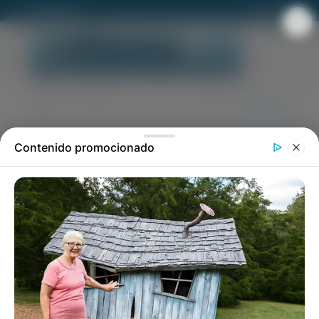
ROLDAN FM92
CONTACTO
soldador