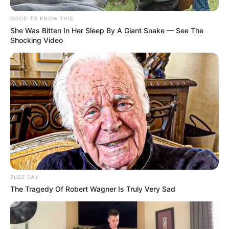
Búsqueda laboral: vendedor part
time turno tarde para comercio
de Funes