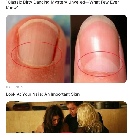
La Subsecretaría de Medio Ambiente de la
Municipalidad de Roldán realizó un encuentro con la
vecinal Tierra de Sueños 3, con el objetivo de brindar
detalles de los planes de trabajo, y definir estrategias
en materia de arbolado público.
La subsecretaria de Medio Ambiente, Brenda Zaldívar,
junto a dos ingenieras agrónomas -especialistas en