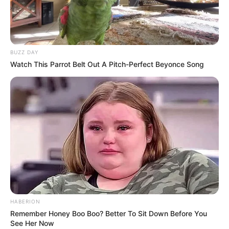
HOY
Dolor en la familia Messi: falleció
Jorge, el papá del capitán
argentino