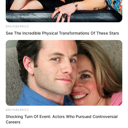
HOY
Dolor en la familia Messi: falleció
Jorge, el papá del capitán