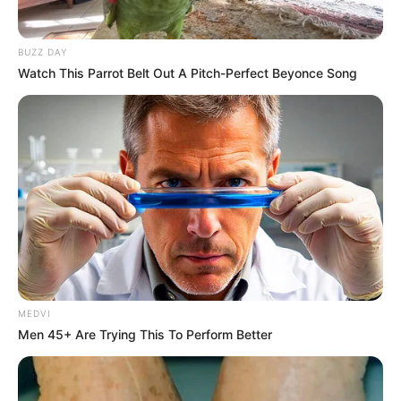
MÁS DE ESTA SECCIÓN
Roldán: le retuvieron la moto,
quiso escapar y agredió a la
policía, pero terminó detenido