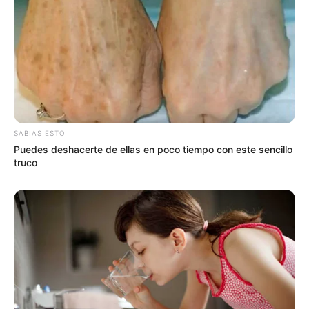
Roldán pintará sus 160 años:
crearán un mural en vivo en el
Paseo de la Estación