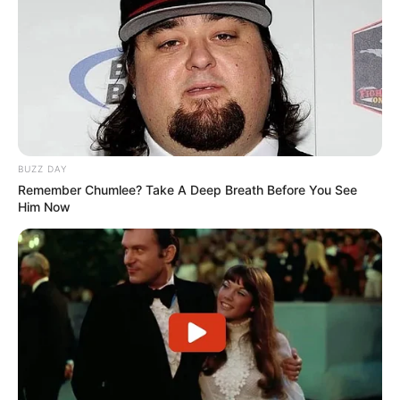
Búsqueda laboral: vendedor part
time turno tarde para comercio
de Funes