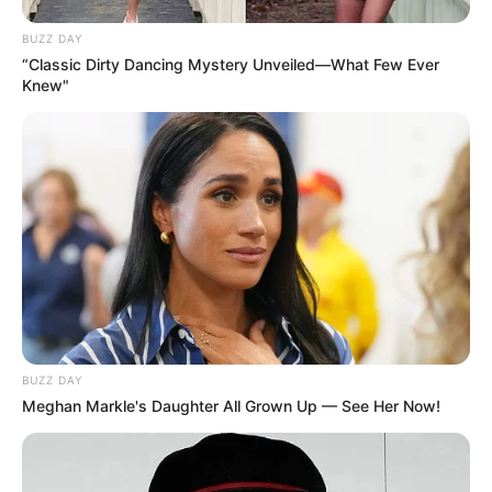
Pelea entre dos canes en Villa
Flores: un perro cruza de pitbull
con dogo atacó a otro