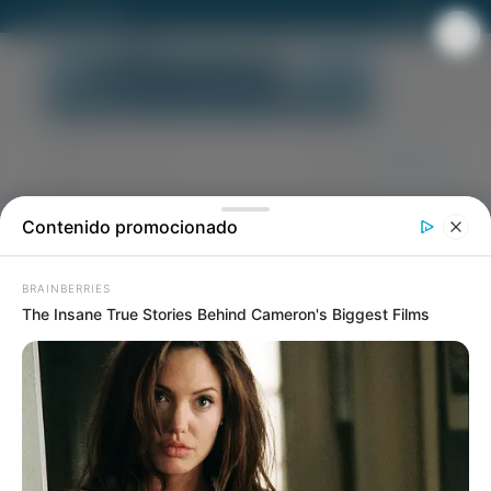
ROLDAN FM92
CONTACTO
Yo Vi Tu Corazón Santa Fe